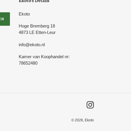
Ekoto's Details
Ekoto
EN
Hoge Bremberg 18
4873 LE Etten-Leur
info@ekoto.nl
Kamer van Koophandel nr:
78652480
Instagram
© 2026,
Ekoto