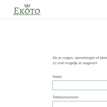
Meteen
naar
de
inhoud
Als je vragen, opmerkingen of idee
zo snel mogelijk te reageren!
Naam
Telefoonnummer