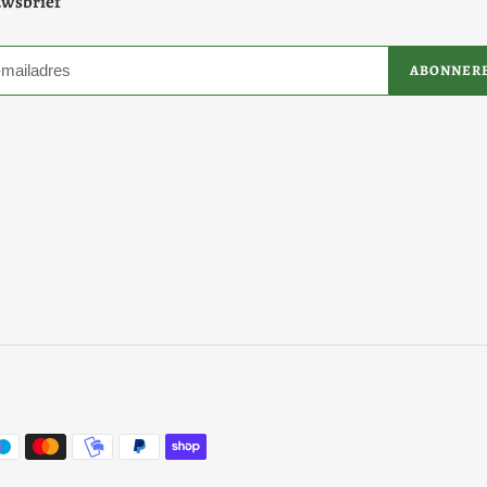
wsbrief
ABONNER