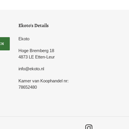
Ekoto's Details
Ekoto
EN
Hoge Bremberg 18
4873 LE Etten-Leur
info@ekoto.nl
Kamer van Koophandel nr:
78652480
Instagram