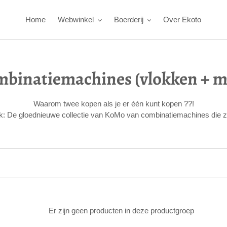
Home
Webwinkel
Boerderij
Over Ekoto
binatiemachines (vlokken + m
Waarom twee kopen als je er één kunt kopen ??!
ijk: De gloednieuwe collectie van KoMo van combinatiemachines die
Er zijn geen producten in deze productgroep