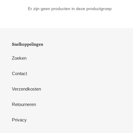
o
Er zijn geen producten in deze productgroep
e
p
:
Snelkoppelingen
Zoeken
Contact
Verzendkosten
Retourneren
Privacy