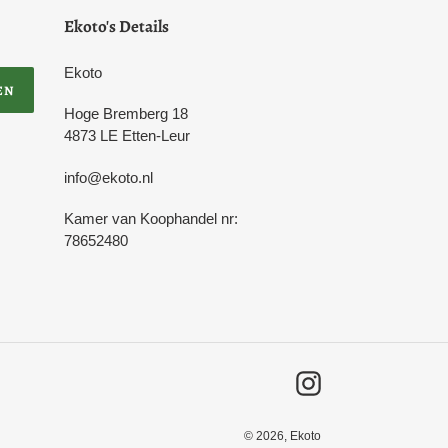
Ekoto's Details
Ekoto
EN
Hoge Bremberg 18
4873 LE Etten-Leur
info@ekoto.nl
Kamer van Koophandel nr:
78652480
Instagram
© 2026,
Ekoto