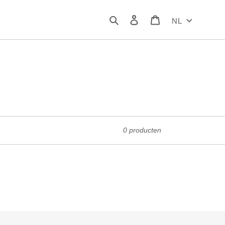
Zoeken
Inloggen
Winkelwagen
NL
0 producten