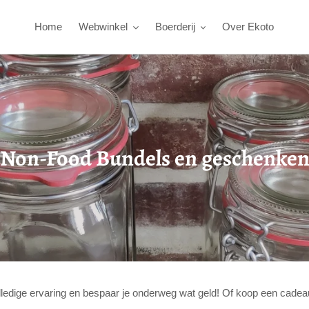
Home
Webwinkel
Boerderij
Over Ekoto
p
Non-Food Bundels en geschenke
r
o
d
u
c
volledige ervaring en bespaar je onderweg wat geld! Of koop een cad