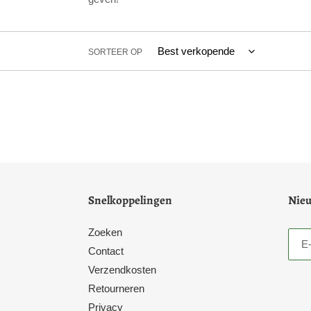
SORTEER OP
Snelkoppelingen
Nieu
Zoeken
Contact
Verzendkosten
Retourneren
Privacy